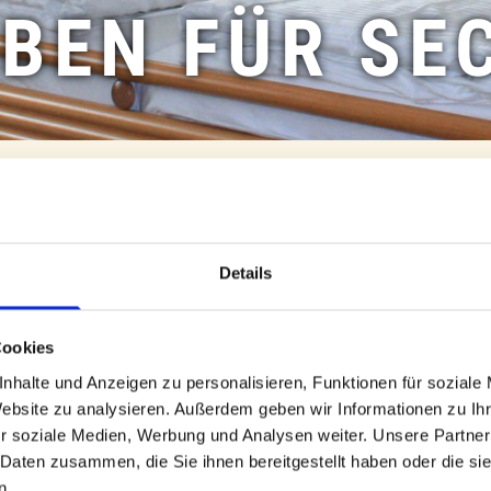
EBEN FÜR SE
 = 6 bezahlen"
Details
on 6 Nächten inklusive reichhaltigem Frühstücksbüfett.
Cookies
nhalte und Anzeigen zu personalisieren, Funktionen für soziale
Website zu analysieren. Außerdem geben wir Informationen zu I
r soziale Medien, Werbung und Analysen weiter. Unsere Partner
 der Kategorie Ihrer Wahl
 Daten zusammen, die Sie ihnen bereitgestellt haben oder die s
n.