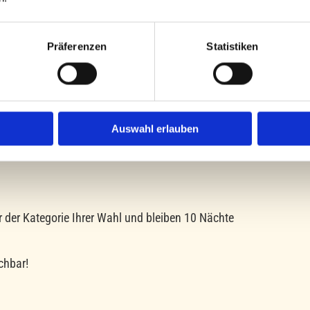
Präferenzen
Statistiken
uchbar!
n = 9 bezahlen"
Auswahl erlauben
der Kategorie Ihrer Wahl und bleiben 10 Nächte
uchbar!