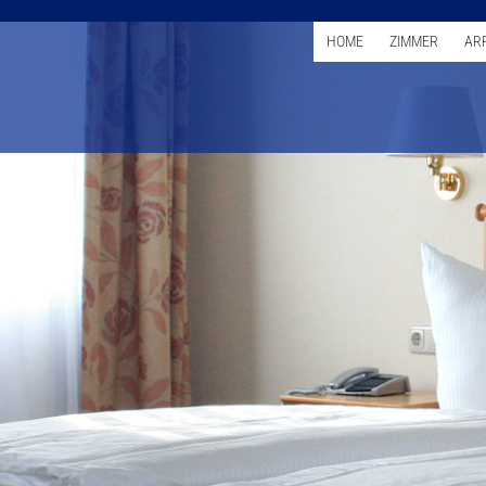
HOME
ZIMMER
AR